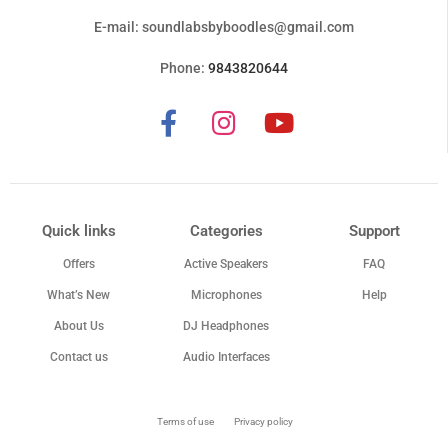
E-mail:
soundlabsbyboodles@gmail.com
Phone:
9843820644
Quick links
Categories
Support
Offers
Active Speakers
FAQ
What’s New
Microphones
Help
About Us
DJ Headphones
Contact us
Audio Interfaces
Terms of use
Privacy policy