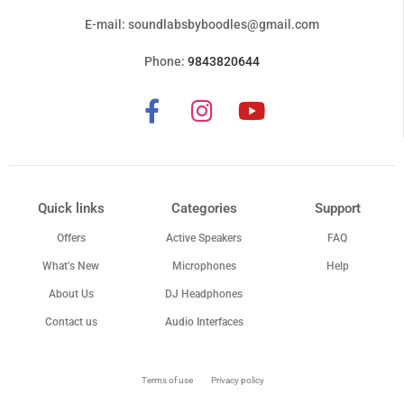
E-mail:
soundlabsbyboodles@gmail.com
Phone:
9843820644
Quick links
Categories
Support
Offers
Active Speakers
FAQ
What’s New
Microphones
Help
About Us
DJ Headphones
Contact us
Audio Interfaces
Terms of use
Privacy policy