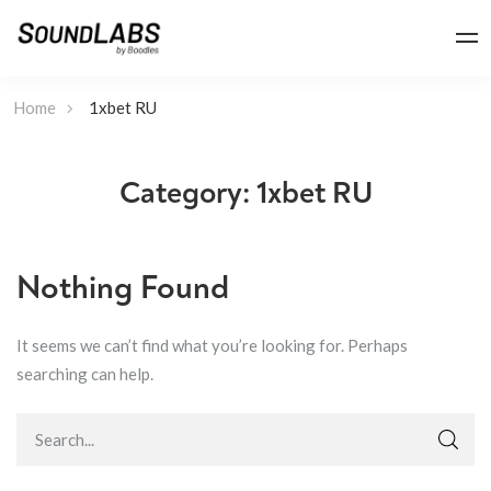
Home
1xbet RU
Category: 1xbet RU
Nothing Found
It seems we can’t find what you’re looking for. Perhaps
searching can help.