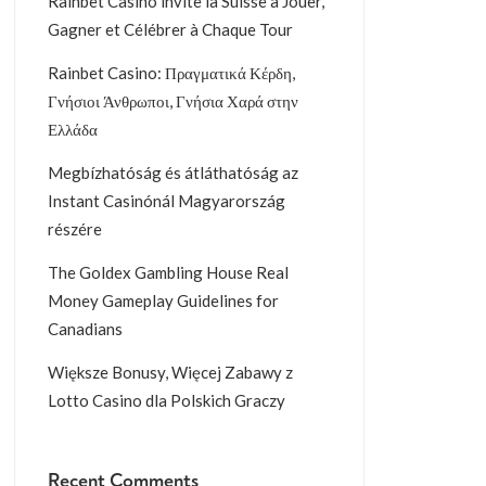
Rainbet Casino invite la Suisse à Jouer,
Gagner et Célébrer à Chaque Tour
Rainbet Casino: Πραγματικά Κέρδη,
Γνήσιοι Άνθρωποι, Γνήσια Χαρά στην
Ελλάδα
Megbízhatóság és átláthatóság az
Instant Casinónál Magyarország
részére
The Goldex Gambling House Real
Money Gameplay Guidelines for
Canadians
Większe Bonusy, Więcej Zabawy z
Lotto Casino dla Polskich Graczy
Recent Comments