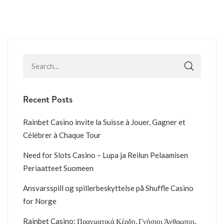
Recent Posts
Rainbet Casino invite la Suisse à Jouer, Gagner et
Célébrer à Chaque Tour
Need for Slots Casino – Lupa ja Reilun Pelaamisen
Periaatteet Suomeen
Ansvarsspill og spillerbeskyttelse på Shuffle Casino
for Norge
Rainbet Casino: Πραγματικά Κέρδη, Γνήσιοι Άνθρωποι,