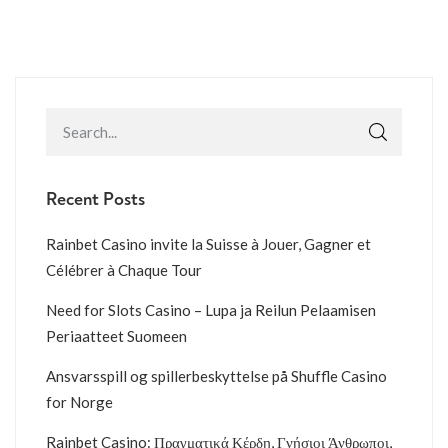
Recent Posts
Rainbet Casino invite la Suisse à Jouer, Gagner et
Célébrer à Chaque Tour
Need for Slots Casino – Lupa ja Reilun Pelaamisen
Periaatteet Suomeen
Ansvarsspill og spillerbeskyttelse på Shuffle Casino
for Norge
Rainbet Casino: Πραγματικά Κέρδη, Γνήσιοι Άνθρωποι,