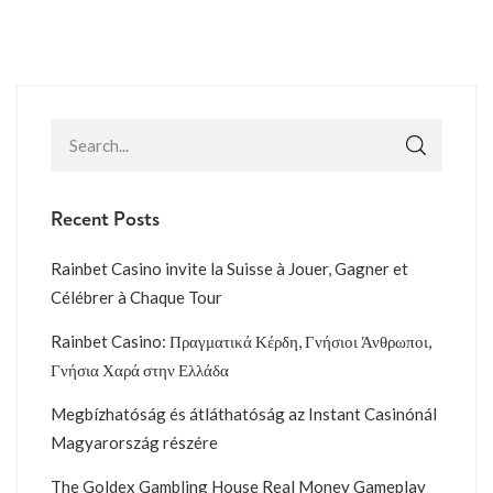
Recent Posts
Rainbet Casino invite la Suisse à Jouer, Gagner et
Célébrer à Chaque Tour
Rainbet Casino: Πραγματικά Κέρδη, Γνήσιοι Άνθρωποι,
Γνήσια Χαρά στην Ελλάδα
Megbízhatóság és átláthatóság az Instant Casinónál
Magyarország részére
The Goldex Gambling House Real Money Gameplay