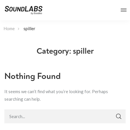
Home
spiller
Category: spiller
Nothing Found
It seems we can’t find what you’re looking for. Perhaps
searching can help.