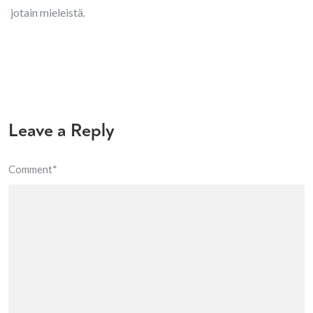
jotain mieleistä.
Leave a Reply
Comment*