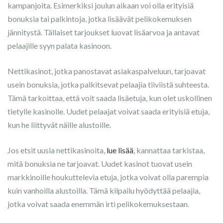
kampanjoita. Esimerkiksi joulun aikaan voi olla erityisiä
bonuksia tai palkintoja, jotka lisäävät pelikokemuksen
jännitystä. Tällaiset tarjoukset luovat lisäarvoa ja antavat
pelaajille syyn palata kasinoon.
Nettikasinot, jotka panostavat asiakaspalveluun, tarjoavat
usein bonuksia, jotka palkitsevat pelaajia tiiviistä suhteesta.
Tämä tarkoittaa, että voit saada lisäetuja, kun olet uskollinen
tietylle kasinolle. Uudet pelaajat voivat saada erityisiä etuja,
kun he liittyvät näille alustoille.
Jos etsit uusia nettikasinoita,
lue lisää
, kannattaa tarkistaa,
mitä bonuksia ne tarjoavat. Uudet kasinot tuovat usein
markkinoille houkuttelevia etuja, jotka voivat olla parempia
kuin vanhoilla alustoilla. Tämä kilpailu hyödyttää pelaajia,
jotka voivat saada enemmän irti pelikokemuksestaan.