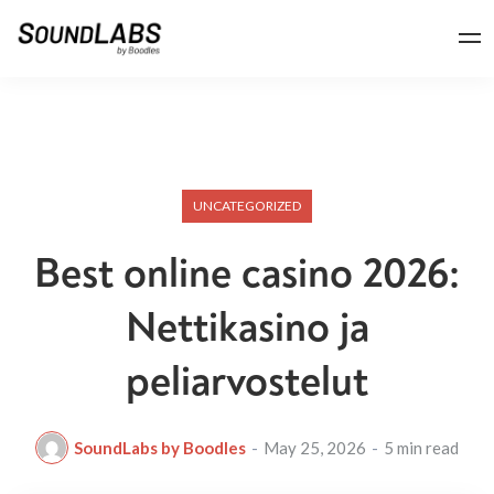
UNCATEGORIZED
Best online casino 2026:
Nettikasino ja
peliarvostelut
SoundLabs by Boodles
May 25, 2026
5 min read