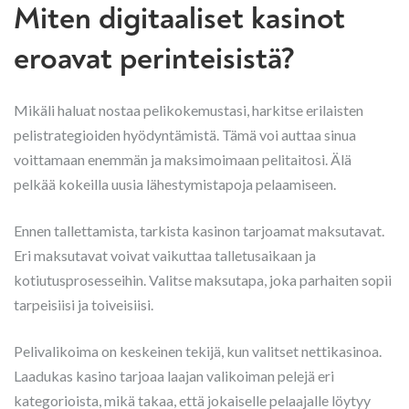
Miten digitaaliset kasinot
eroavat perinteisistä?
Mikäli haluat nostaa pelikokemustasi, harkitse erilaisten
pelistrategioiden hyödyntämistä. Tämä voi auttaa sinua
voittamaan enemmän ja maksimoimaan pelitaitosi. Älä
pelkää kokeilla uusia lähestymistapoja pelaamiseen.
Ennen tallettamista, tarkista kasinon tarjoamat maksutavat.
Eri maksutavat voivat vaikuttaa talletusaikaan ja
kotiutusprosesseihin. Valitse maksutapa, joka parhaiten sopii
tarpeisiisi ja toiveisiisi.
Pelivalikoima on keskeinen tekijä, kun valitset nettikasinoa.
Laadukas kasino tarjoaa laajan valikoiman pelejä eri
kategorioista, mikä takaa, että jokaiselle pelaajalle löytyy