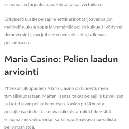
erinomaisia tarjouksia, jos käytät aikaa vertailuun.
Erityisesti uusille pelaajille nettikasinot tarjoavat paljon
mahdollisuuksia oppia ja ymmärtää pelien kulkua. Hyödynnä
demoversiot ja harjoittele ennen kuin siirryt oikeaan
pelaamiseen.
Maria Casino: Pelien laadun
arviointi
Yhteisön ulkopuolella Maria Casino on tunnettu myös
turvallisuudestaan. Maltan lisenssi takaa pelaajille turvallisen
ja luotettavan pelikokemuksen. Kasino pitää huolta
pelaajiensa tiedoista ja rahansiirroista, mikä tekee siitä
erinomaisen vaihtoehdon kaikille, jotka etsivät turvallista
peliympäristöä.