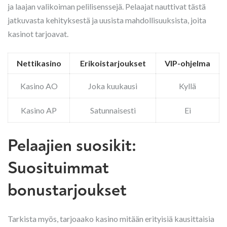
ja laajan valikoiman pelilisenssejä. Pelaajat nauttivat tästä
jatkuvasta kehityksestä ja uusista mahdollisuuksista, joita
kasinot tarjoavat.
Nettikasino
Erikoistarjoukset
VIP-ohjelma
Kasino AO
Joka kuukausi
Kyllä
Kasino AP
Satunnaisesti
Ei
Pelaajien suosikit:
Suosituimmat
bonustarjoukset
Tarkista myös, tarjoaako kasino mitään erityisiä kausittaisia