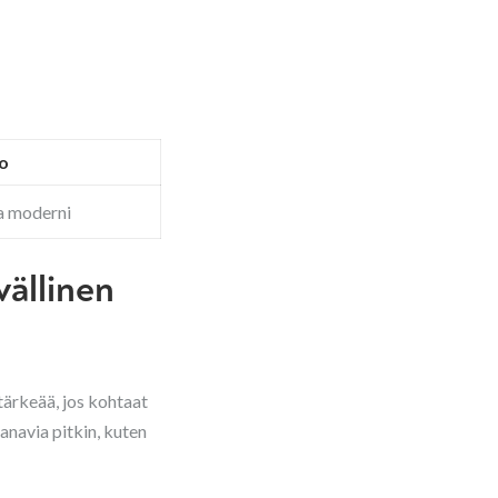
o
ja moderni
vällinen
tärkeää, jos kohtaat
anavia pitkin, kuten