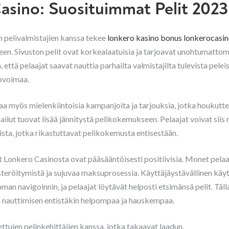
asino: Suosituimmat Pelit 2023
n pelivalmistajien kanssa tekee
lonkero kasino bonus lonkerocasin
een. Sivuston pelit ovat korkealaatuisia ja tarjoavat unohtumatto
että pelaajat saavat nauttia parhailta valmistajilta tulevista peleis
ovoimaa.
a myös mielenkiintoisia kampanjoita ja tarjouksia, jotka houkuttel
ailut tuovat lisää jännitystä pelikokemukseen. Pelaajat voivat siis n
sta, jotka rikastuttavat pelikokemusta entisestään.
Lonkero Casinosta ovat pääsääntöisesti positiivisia. Monet pelaa
teröitymistä ja sujuvaa maksuprosessia. Käyttäjäystävällinen käyt
man navigoinnin, ja pelaajat löytävät helposti etsimänsä pelit. Täll
 nauttimisen entistäkin helpompaa ja hauskempaa.
ttujen pelinkehittäjien kanssa, jotka takaavat laadun.