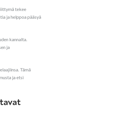
liittymä tekee
tia ja helppoa pääsyä
uden kannalta.
sen ja
elaajiinsa. Tämä
musta ja etsi
tavat