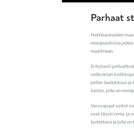
Parhaat st
Nettikasinoiden maail
monipuolisista peleis
maailmaan.
Erityisesti pelivaliko
valikoiman kolikkopel
pelien laadukkuus ja k
kasino, jolla on monip
Verovapaat voitot ovat
ovat täysin omia, ja v
luotettava ja jolla on