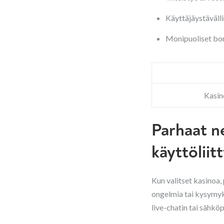
Käyttäjäystävälli
Monipuoliset bonuk
Kasin
Parhaat ne
käyttöliit
Kun valitset kasinoa,
ongelmia tai kysymyks
live-chatin tai sähköp