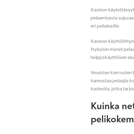
Kasinon käytettävyytt
pelaamisesta sujuvaa 
eri pelialueille.
Kasinon käyttöliittym
Nykyisin monet pelaaja
helppokäyttöisen alu
Ilmaisten kierrosten 
kannustaa pelaajia ko
kasinoita, jotka tarj
Kuinka net
pelikoke