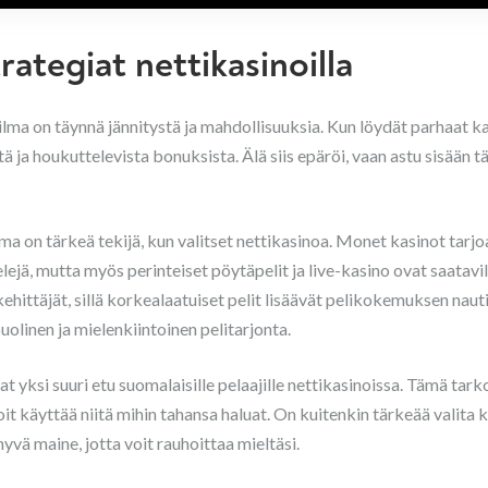
rategiat nettikasinoilla
ma on täynnä jännitystä ja mahdollisuuksia. Kun löydät parhaat kas
tä ja houkuttelevista bonuksista. Älä siis epäröi, vaan astu sisään 
ima on tärkeä tekijä, kun valitset nettikasinoa. Monet kasinot tarjo
ejä, mutta myös perinteiset pöytäpelit ja live-kasino ovat saatav
ehittäjät, sillä korkealaatuiset pelit lisäävät pelikokemuksen nauti
uolinen ja mielenkiintoinen pelitarjonta.
 yksi suuri etu suomalaisille pelaajille nettikasinoissa. Tämä tarko
oit käyttää niitä mihin tahansa haluat. On kuitenkin tärkeää valita 
 hyvä maine, jotta voit rauhoittaa mieltäsi.