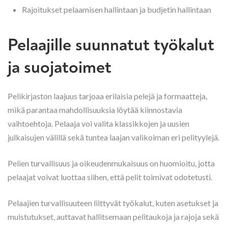
Rajoitukset pelaamisen hallintaan ja budjetin hallintaan
Pelaajille suunnatut työkalut
ja suojatoimet
Pelikirjaston laajuus tarjoaa erilaisia pelejä ja formaatteja,
mikä parantaa mahdollisuuksia löytää kiinnostavia
vaihtoehtoja. Pelaaja voi valita klassikkojen ja uusien
julkaisujen välillä sekä tuntea laajan valikoiman eri pelityylejä.
Pelien turvallisuus ja oikeudenmukaisuus on huomioitu, jotta
pelaajat voivat luottaa siihen, että pelit toimivat odotetusti.
Pelaajien turvallisuuteen liittyvät työkalut, kuten asetukset ja
muistutukset, auttavat hallitsemaan pelitaukoja ja rajoja sekä