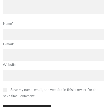
Name*
E-mail*
Website
Save my name, email, and website in this browser for the
next time I comment.