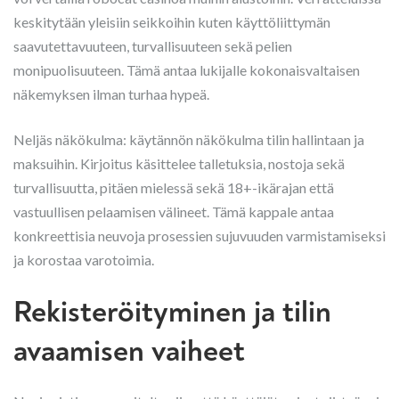
keskitytään yleisiin seikkoihin kuten käyttöliittymän
saavutettavuuteen, turvallisuuteen sekä pelien
monipuolisuuteen. Tämä antaa lukijalle kokonaisvaltaisen
näkemyksen ilman turhaa hypeä.
Neljäs näkökulma: käytännön näkökulma tilin hallintaan ja
maksuihin. Kirjoitus käsittelee talletuksia, nostoja sekä
turvallisuutta, pitäen mielessä sekä 18+-ikärajan että
vastuullisen pelaamisen välineet. Tämä kappale antaa
konkreettisia neuvoja prosessien sujuvuuden varmistamiseksi
ja korostaa varotoimia.
Rekisteröityminen ja tilin
avaamisen vaiheet