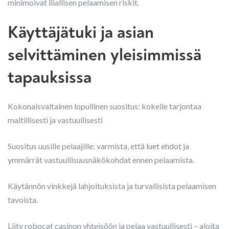
minimoivat liiallisen pelaamisen riskit.
Käyttäjätuki ja asian
selvittäminen yleisimmissä
tapauksissa
Kokonaisvaltainen lopullinen suositus: kokeile tarjontaa
maltillisesti ja vastuullisesti
Suositus uusille pelaajille: varmista, että luet ehdot ja
ymmärrät vastuullisuusnäkökohdat ennen pelaamista.
Käytännön vinkkejä lahjoituksista ja turvallisista pelaamisen
tavoista.
Liity robocat casinon yhteisöön ja pelaa vastuullisesti – aloita