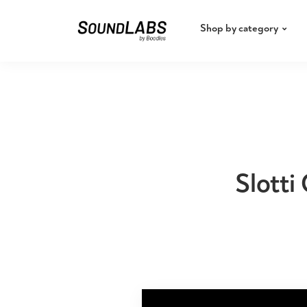
Shop by category
Slotti