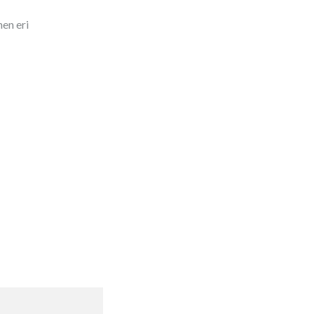
en eri