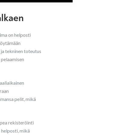
alkaen
ima on helposti
 löytämään
 ja tekninen toteutus
n pelaamisen
aaliaikainen
oraan
mansa pelit, mikä
pea rekisteröinti
 helposti, mikä