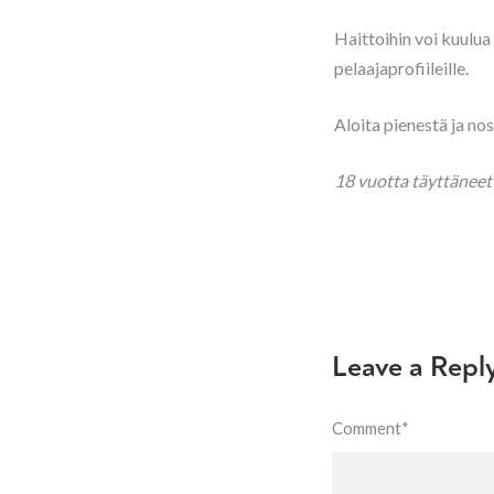
Haittoihin voi kuulu
pelaajaprofiileille.
Aloita pienestä ja no
18 vuotta täyttäneet 
Leave a Repl
Comment*