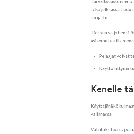
Turvallisuustoimenpit
sekä julkisissa tiedoi
suojattu.
Tietoturva ja henkilö
asianmukaisilla menet
Pelaajat voivat 
Käyttöliittymä t
Kenelle tä
Käyttäjänäkökulmasta
valinnassa.
Valintakriteerit: pel