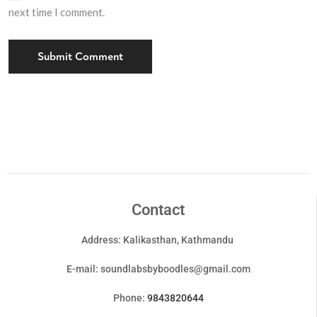
next time I comment.
Contact
Address: Kalikasthan, Kathmandu
E-mail:
soundlabsbyboodles@gmail.com
Phone:
9843820644