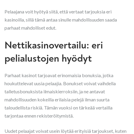
Pelaajana voit hyötyä siitä, että vertaat tarjouksia eri
kasinoilla, sillä tämä antaa sinulle mahdollisuuden saada
parhaat mahdolliset edut.
Nettikasinovertailu: eri
pelialustojen hyödyt
Parhaat kasinot tarjoavat erinomaisia bonuksia, jotka
houkuttelevat uusia pelaajia. Bonukset voivat vaihdella
talletusbonuksista ilmaiskierroksiin, ja ne antavat
mahdollisuuden kokeilla erilaisia pelejä ilman suurta
taloudellista riskiä. Tämän vuoksi on tärkeää vertailla
tarjontaa ennen rekisteröitymistä.
Uudet pelaajat voivat usein löytää erityisiä tarjoukset, kuten