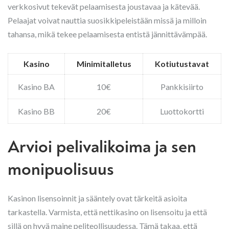
verkkosivut tekevät pelaamisesta joustavaa ja kätevää.
Pelaajat voivat nauttia suosikkipeleistään missä ja milloin
tahansa, mikä tekee pelaamisesta entistä jännittävämpää.
Kasino
Minimitalletus
Kotiutustavat
Kasino BA
10€
Pankkisiirto
Kasino BB
20€
Luottokortti
Arvioi pelivalikoima ja sen
monipuolisuus
Kasinon lisensoinnit ja sääntely ovat tärkeitä asioita
tarkastella. Varmista, että nettikasino on lisensoitu ja että
sillä on hyvä maine peliteollisuudessa. Tämä takaa, että