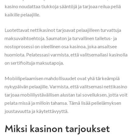
kasino noudattaa tiukkoja sääntöjä ja tarjoaa reilua peliä
kaikille pelaajille.
Luotettavat nettikasinot tarjoavat pelaajilleen turvattuja
maksuvaihtoehtoja. Saumaton ja turvallinen talletus- ja
nostoprosessi on oleellinen osa kasinoa, joka ansaitsee
huomiota. Pelatessasi varmista, että valitsemallasi kasinolla
on sertifioituja maksutapoja.
Mobiilipelaamisen mahdollisuudet ovat yhä tärkeämpiä
nykypäivän pelaajille. Varmista, että valitsemasi nettikasino
tarjoaa mobiiliystävällisen alustan tai sovelluksen, jotta voit
pelata missä ja milloin tahansa. Tämä lisää pelielämyksen
joustavuutta ja käytettävyyttä.
Miksi kasinon tarjoukset