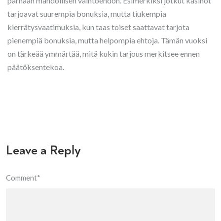
parhaan mahdollisen vaihtoehdon. Esimerkiksi jotkut kasinot
tarjoavat suurempia bonuksia, mutta tiukempia
kierrätysvaatimuksia, kun taas toiset saattavat tarjota
pienempiä bonuksia, mutta helpompia ehtoja. Tämän vuoksi
on tärkeää ymmärtää, mitä kukin tarjous merkitsee ennen
päätöksentekoa.
Leave a Reply
Comment*