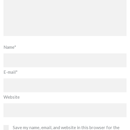
Name*
E-mail*
Website
Save my name, email, and website in this browser for the